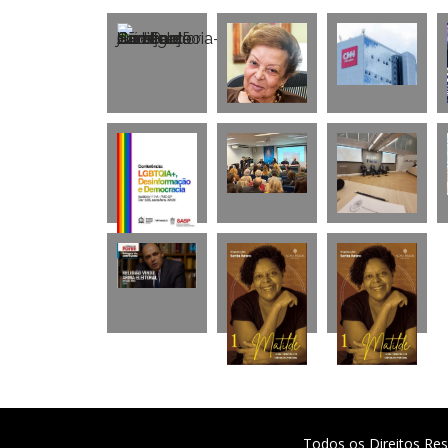
Todos os Direitos Res