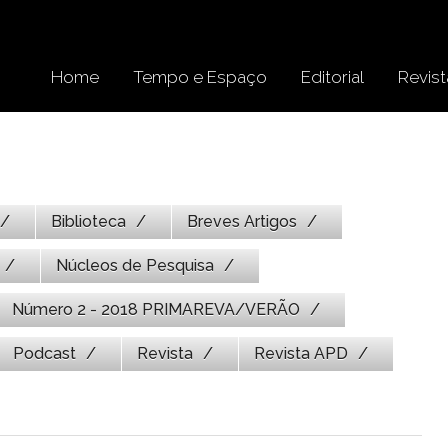
Home
Tempo e Espaço
Editorial
Revist
Biblioteca
Breves Artigos
Núcleos de Pesquisa
Número 2 - 2018 PRIMAREVA/VERÃO
Podcast
Revista
Revista APD