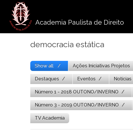
Pule
para
o
Academia Paulista de Direito
conteúdo
democracia estática
Show all
Ações Iniciativas Projetos
Destaques
Eventos
Notícias
Número 1 - 2018 OUTONO/INVERNO
Número 3 - 2019 OUTONO/INVERNO
TV Academia