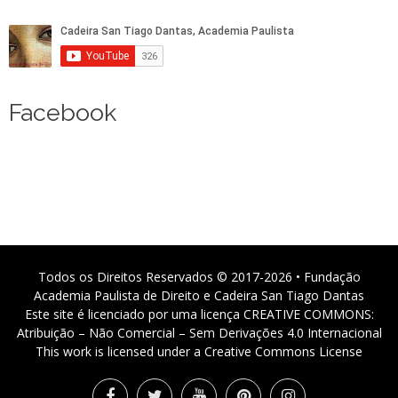
Facebook
Todos os Direitos Reservados © 2017-2026 • Fundação
Academia Paulista de Direito e Cadeira San Tiago Dantas
Este site é licenciado por uma licença CREATIVE COMMONS:
Atribuição – Não Comercial – Sem Derivações 4.0 Internacional
This work is licensed under a Creative Commons License