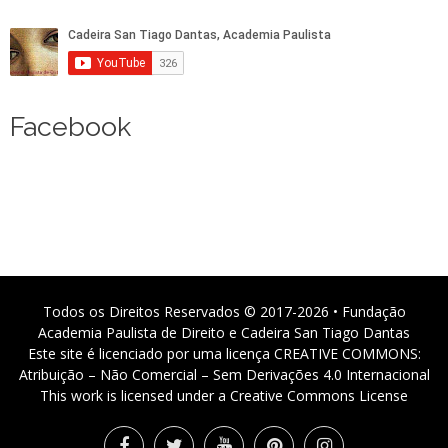
Facebook
Todos os Direitos Reservados © 2017-2026 • Fundação
Academia Paulista de Direito e Cadeira San Tiago Dantas
Este site é licenciado por uma licença CREATIVE COMMONS:
Atribuição – Não Comercial – Sem Derivações 4.0 Internacional
This work is licensed under a Creative Commons License