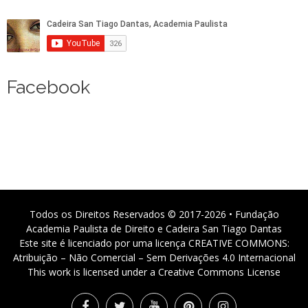
Facebook
Todos os Direitos Reservados © 2017-2026 • Fundação
Academia Paulista de Direito e Cadeira San Tiago Dantas
Este site é licenciado por uma licença CREATIVE COMMONS:
Atribuição – Não Comercial – Sem Derivações 4.0 Internacional
This work is licensed under a Creative Commons License