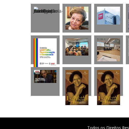
Todos os Direitos Res