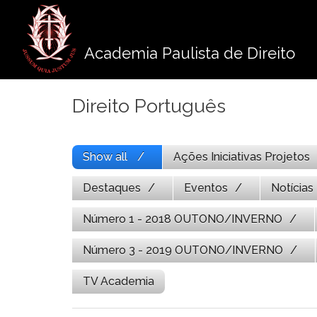
Pule
para
o
Academia Paulista de Direito
conteúdo
Direito Português
Show all
Ações Iniciativas Projetos
Destaques
Eventos
Notícias
Número 1 - 2018 OUTONO/INVERNO
Número 3 - 2019 OUTONO/INVERNO
TV Academia