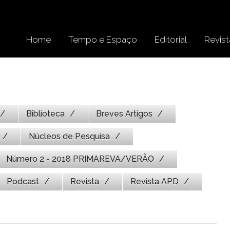
Home
Tempo e Espaço
Editorial
Revist
Biblioteca
Breves Artigos
Núcleos de Pesquisa
Número 2 - 2018 PRIMAREVA/VERÃO
Podcast
Revista
Revista APD