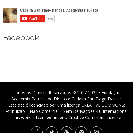
Facebook
Todos os Direitos Reservados © 2017-2026 • Fundação
Academia Paulista de Direito e Cadeira San Tiago Dantas
Este site é licenciado por uma licença CREATIVE COMMONS:
Atribuição – Não Comercial – Sem Derivações 4.0 Internacional
This work is licensed under a Creative Commons License