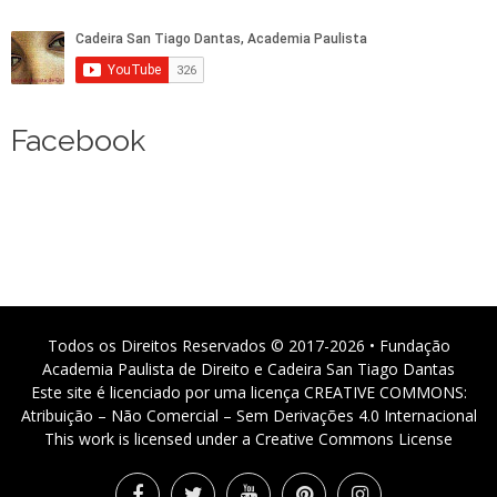
Facebook
Todos os Direitos Reservados © 2017-2026 • Fundação
Academia Paulista de Direito e Cadeira San Tiago Dantas
Este site é licenciado por uma licença CREATIVE COMMONS:
Atribuição – Não Comercial – Sem Derivações 4.0 Internacional
This work is licensed under a Creative Commons License