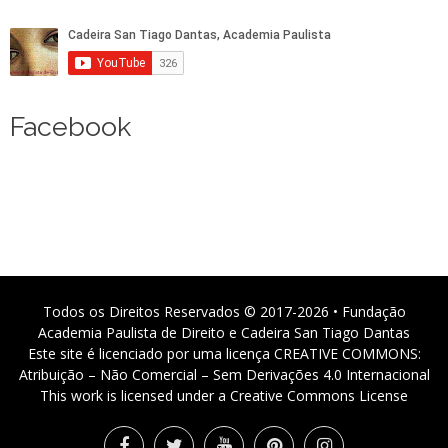
Facebook
Todos os Direitos Reservados © 2017-2026 • Fundação
Academia Paulista de Direito e Cadeira San Tiago Dantas
Este site é licenciado por uma licença CREATIVE COMMONS:
Atribuição – Não Comercial – Sem Derivações 4.0 Internacional
This work is licensed under a Creative Commons License