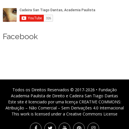
Facebook
Todos os Direitos Reservados © 2017-2026 • Fundação
Academia Paulista de Direito e Cadeira San Tiago Dantas
Este site é licenciado por uma licença CREATIVE COMMONS:
Atribuição – Não Comercial – Sem Derivações 4.0 Internacional
This work is licensed under a Creative Commons License