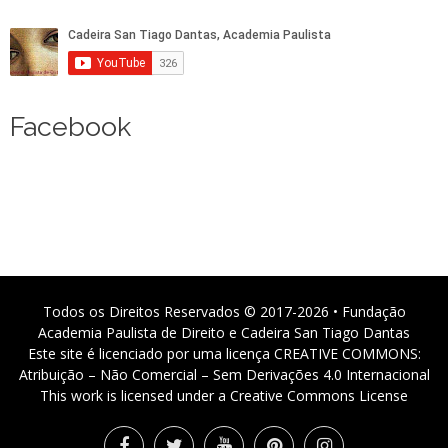
Facebook
Todos os Direitos Reservados © 2017-2026 • Fundação
Academia Paulista de Direito e Cadeira San Tiago Dantas
Este site é licenciado por uma licença CREATIVE COMMONS:
Atribuição – Não Comercial – Sem Derivações 4.0 Internacional
This work is licensed under a Creative Commons License