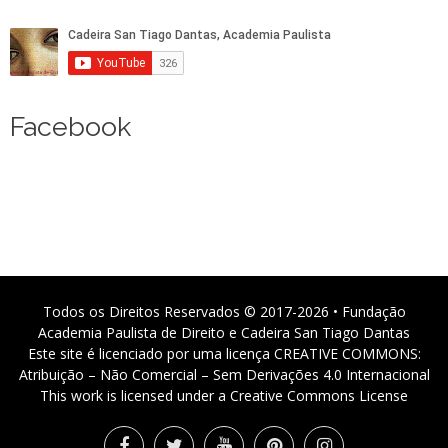
Facebook
Todos os Direitos Reservados © 2017-2026 • Fundação
Academia Paulista de Direito e Cadeira San Tiago Dantas
Este site é licenciado por uma licença CREATIVE COMMONS:
Atribuição – Não Comercial – Sem Derivações 4.0 Internacional
This work is licensed under a Creative Commons License