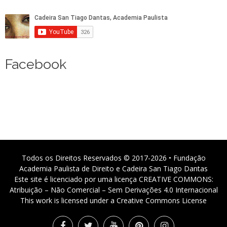
Facebook
Todos os Direitos Reservados © 2017-2026 • Fundação
Academia Paulista de Direito e Cadeira San Tiago Dantas
Este site é licenciado por uma licença CREATIVE COMMONS:
Atribuição – Não Comercial – Sem Derivações 4.0 Internacional
This work is licensed under a Creative Commons License