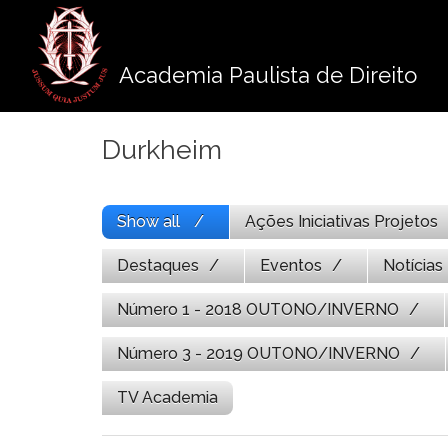
Pule
para
o
Academia Paulista de Direito
conteúdo
Durkheim
Show all
Ações Iniciativas Projetos
Destaques
Eventos
Notícias
Número 1 - 2018 OUTONO/INVERNO
Número 3 - 2019 OUTONO/INVERNO
TV Academia