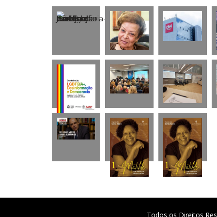
Todos os Direitos Res