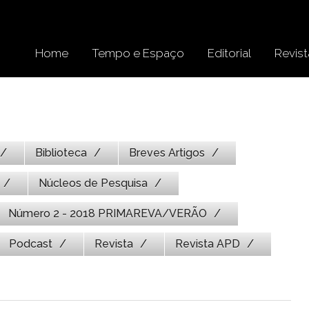
Home
Tempo e Espaço
Editorial
Revist
Biblioteca
Breves Artigos
Núcleos de Pesquisa
Número 2 - 2018 PRIMAREVA/VERÃO
Podcast
Revista
Revista APD