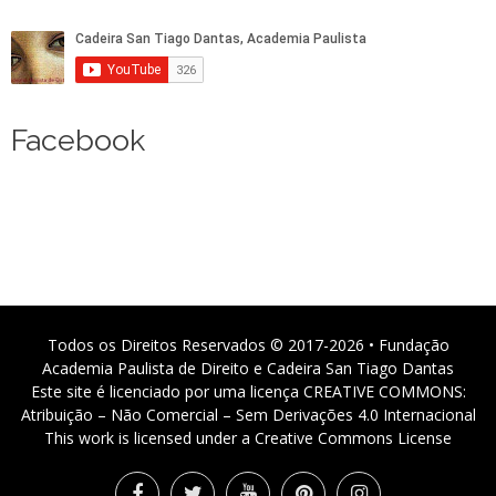
Facebook
Todos os Direitos Reservados © 2017-2026 • Fundação
Academia Paulista de Direito e Cadeira San Tiago Dantas
Este site é licenciado por uma licença CREATIVE COMMONS:
Atribuição – Não Comercial – Sem Derivações 4.0 Internacional
This work is licensed under a Creative Commons License