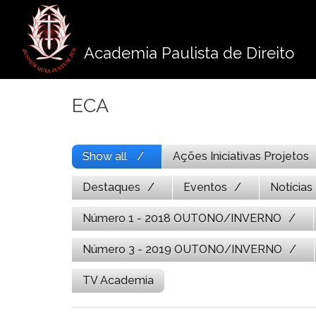
Pule
para
o
Academia Paulista de Direito
conteúdo
ECA
Show all
Ações Iniciativas Projetos
Destaques
Eventos
Notícias
Número 1 - 2018 OUTONO/INVERNO
Número 3 - 2019 OUTONO/INVERNO
TV Academia