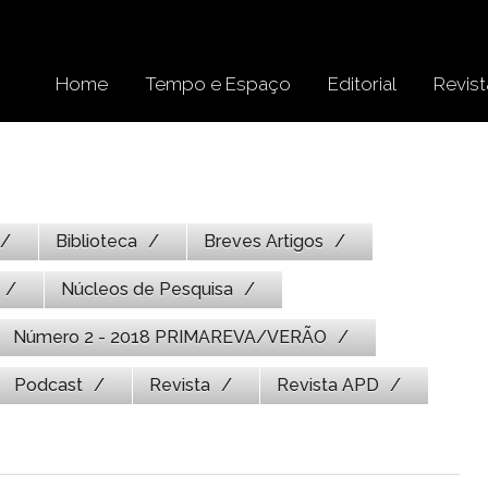
Home
Tempo e Espaço
Editorial
Revist
Biblioteca
Breves Artigos
Núcleos de Pesquisa
Número 2 - 2018 PRIMAREVA/VERÃO
Podcast
Revista
Revista APD