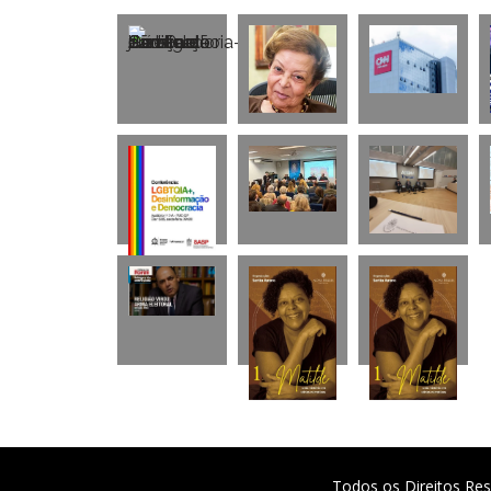
Todos os Direitos Res