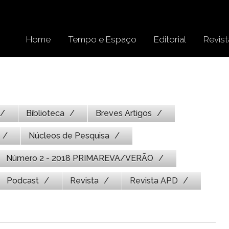
Home
Tempo e Espaço
Editorial
Revist
Biblioteca
Breves Artigos
Núcleos de Pesquisa
Número 2 - 2018 PRIMAREVA/VERÃO
Podcast
Revista
Revista APD