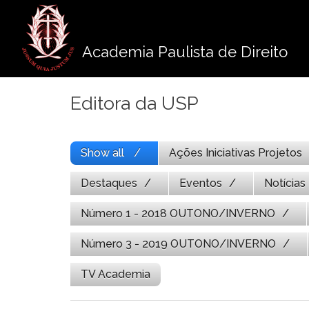
Pule
para
o
Academia Paulista de Direito
conteúdo
Editora da USP
Show all
Ações Iniciativas Projetos
Destaques
Eventos
Notícias
Número 1 - 2018 OUTONO/INVERNO
Número 3 - 2019 OUTONO/INVERNO
TV Academia