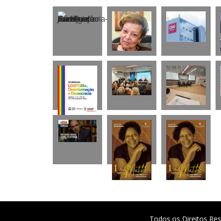
Todos os Direitos Res