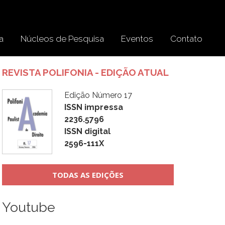
a
Núcleos de Pesquisa
Eventos
Contato
REVISTA POLIFONIA - EDIÇÃO ATUAL
Edição Número 17
ISSN impressa
2236.5796
ISSN digital
2596-111X
TODAS AS EDIÇÕES
Youtube