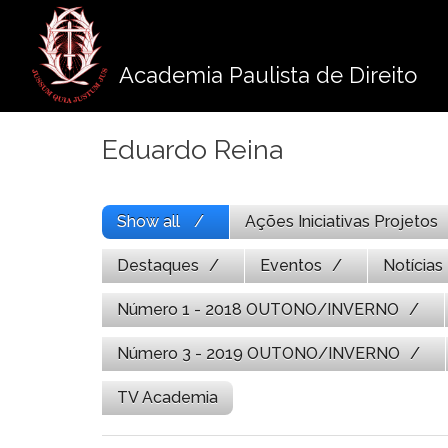
Pule
para
o
Academia Paulista de Direito
conteúdo
Eduardo Reina
Show all
Ações Iniciativas Projetos
Destaques
Eventos
Notícias
Número 1 - 2018 OUTONO/INVERNO
Número 3 - 2019 OUTONO/INVERNO
TV Academia