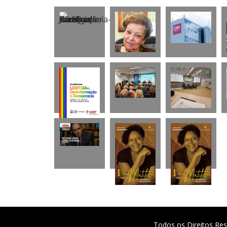
Todos os Direitos Res