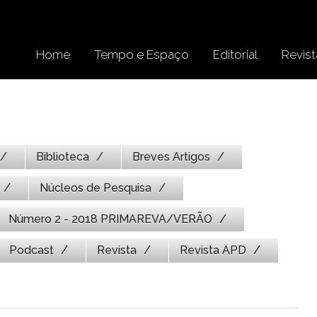
Home
Tempo e Espaço
Editorial
Revist
Biblioteca
Breves Artigos
Núcleos de Pesquisa
Número 2 - 2018 PRIMAREVA/VERÃO
Podcast
Revista
Revista APD