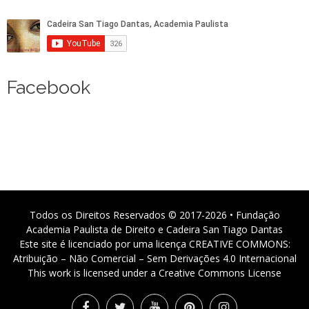
Facebook
Todos os Direitos Reservados © 2017-2026 • Fundação
Academia Paulista de Direito e Cadeira San Tiago Dantas
Este site é licenciado por uma licença CREATIVE COMMONS:
Atribuição – Não Comercial – Sem Derivações 4.0 Internacional
This work is licensed under a Creative Commons License