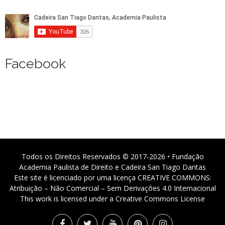
Facebook
Todos os Direitos Reservados © 2017-2026 • Fundação
Academia Paulista de Direito e Cadeira San Tiago Dantas
Este site é licenciado por uma licença CREATIVE COMMONS:
Atribuição – Não Comercial – Sem Derivações 4.0 Internacional
This work is licensed under a Creative Commons License