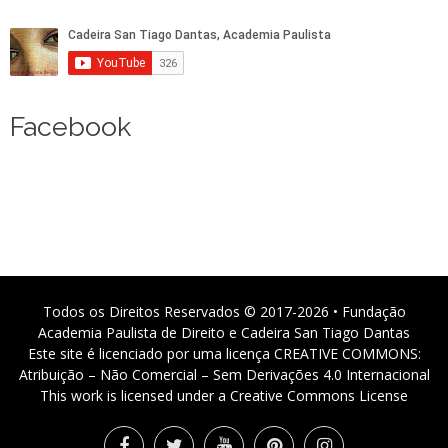
Facebook
Todos os Direitos Reservados © 2017-2026 • Fundação
Academia Paulista de Direito e Cadeira San Tiago Dantas
Este site é licenciado por uma licença CREATIVE COMMONS:
Atribuição – Não Comercial – Sem Derivações 4.0 Internacional
This work is licensed under a Creative Commons License