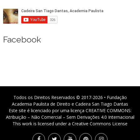
Facebook
Todos os Direitos Reservados © 2017-2026 • Fundação
Academia Paulista de Direito e Cadeira San Tiago Dantas
Este site é licenciado por uma licença CREATIVE COMMONS:
Atribuição – Não Comercial – Sem Derivações 4.0 Internacional
This work is licensed under a Creative Commons License