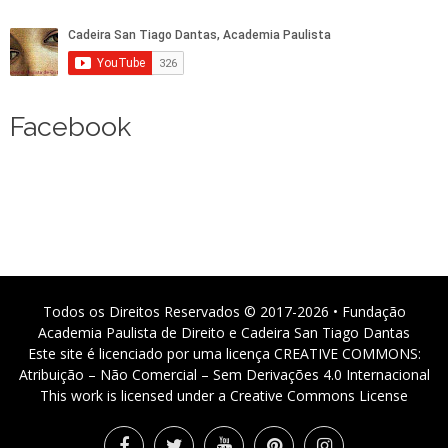
Facebook
Todos os Direitos Reservados © 2017-2026 • Fundação
Academia Paulista de Direito e Cadeira San Tiago Dantas
Este site é licenciado por uma licença CREATIVE COMMONS:
Atribuição – Não Comercial – Sem Derivações 4.0 Internacional
This work is licensed under a Creative Commons License