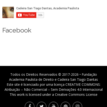
Facebook
Todos os Direitos Reservados © 2017-2026 • Fundação
Academia Paulista de Direito e Cadeira San Tiago Dantas
Este site é licenciado por uma licença CREATIVE COMMONS:
Atribuição – Não Comercial – Sem Derivações 4.0 Internacional
This work is licensed under a Creative Commons License