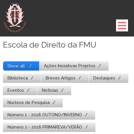
Pule
para
o
conteúdo
Escola de Direito da FMU
Show all
Ações Iniciativas Projetos
Biblioteca
Breves Artigos
Destaques
Eventos
Notícias
Núcleos de Pesquisa
Número 1 - 2018 OUTONO/INVERNO
Número 2 - 2018 PRIMAREVA/VERÃO