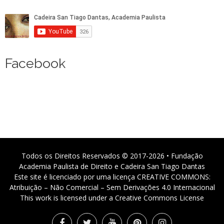
Facebook
Todos os Direitos Reservados © 2017-2026 • Fundação
Academia Paulista de Direito e Cadeira San Tiago Dantas
Este site é licenciado por uma licença CREATIVE COMMONS:
Atribuição – Não Comercial – Sem Derivações 4.0 Internacional
This work is licensed under a Creative Commons License