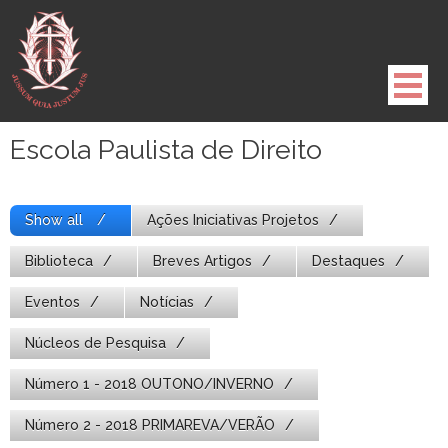
Pule
para
o
conteúdo
Escola Paulista de Direito
Show all
Ações Iniciativas Projetos
Biblioteca
Breves Artigos
Destaques
Eventos
Notícias
Núcleos de Pesquisa
Número 1 - 2018 OUTONO/INVERNO
Número 2 - 2018 PRIMAREVA/VERÃO