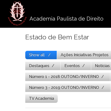
Pule
para
o
Academia Paulista de Direito
conteúdo
Estado de Bem Estar
Show all
Ações Iniciativas Projetos
Destaques
Eventos
Notícias
Número 1 - 2018 OUTONO/INVERNO
Número 3 - 2019 OUTONO/INVERNO
TV Academia