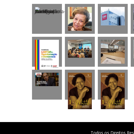
Todos os Direitos Res