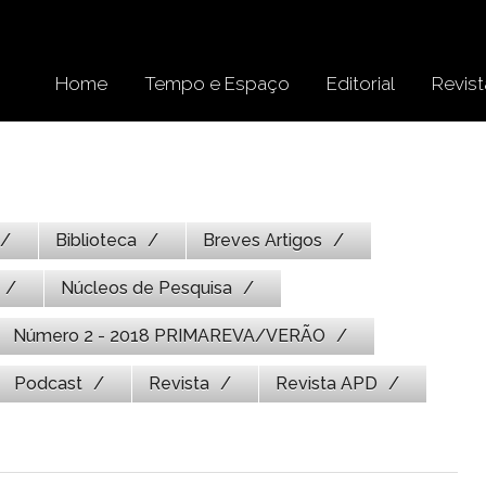
Home
Tempo e Espaço
Editorial
Revist
Biblioteca
Breves Artigos
Núcleos de Pesquisa
Número 2 - 2018 PRIMAREVA/VERÃO
Podcast
Revista
Revista APD