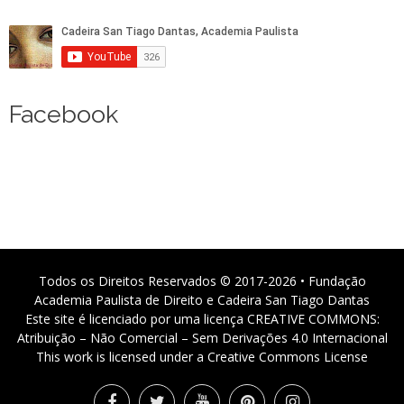
Facebook
Todos os Direitos Reservados © 2017-2026 • Fundação
Academia Paulista de Direito e Cadeira San Tiago Dantas
Este site é licenciado por uma licença CREATIVE COMMONS:
Atribuição – Não Comercial – Sem Derivações 4.0 Internacional
This work is licensed under a Creative Commons License