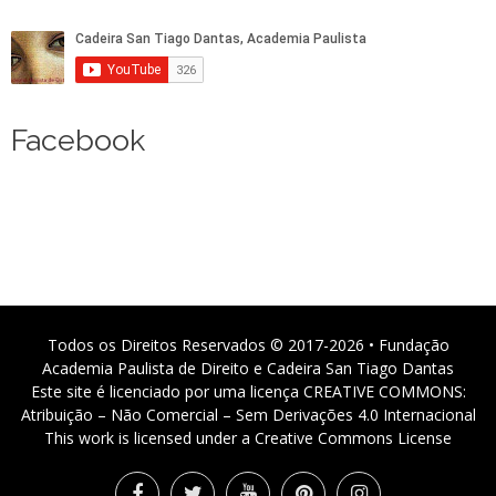
Facebook
Todos os Direitos Reservados © 2017-2026 • Fundação
Academia Paulista de Direito e Cadeira San Tiago Dantas
Este site é licenciado por uma licença CREATIVE COMMONS:
Atribuição – Não Comercial – Sem Derivações 4.0 Internacional
This work is licensed under a Creative Commons License