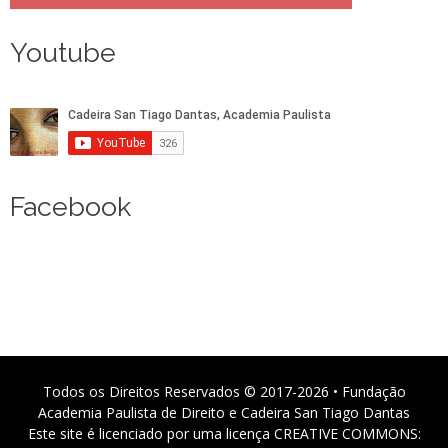
Youtube
Facebook
Todos os Direitos Reservados © 2017-2026 • Fundação
Academia Paulista de Direito e Cadeira San Tiago Dantas
Este site é licenciado por uma licença CREATIVE COMMONS: