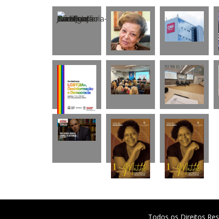
Todos os Direitos Res