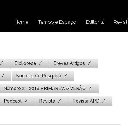
Home
Tempo e Espaço
Editorial
Revist
Biblioteca
Breves Artigos
Núcleos de Pesquisa
Número 2 - 2018 PRIMAREVA/VERÃO
Podcast
Revista
Revista APD