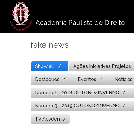
Pule
para
o
Academia Paulista de Direito
conteúdo
fake news
Show all
Ações Iniciativas Projetos
Destaques
Eventos
Notícias
Número 1 - 2018 OUTONO/INVERNO
Número 3 - 2019 OUTONO/INVERNO
TV Academia