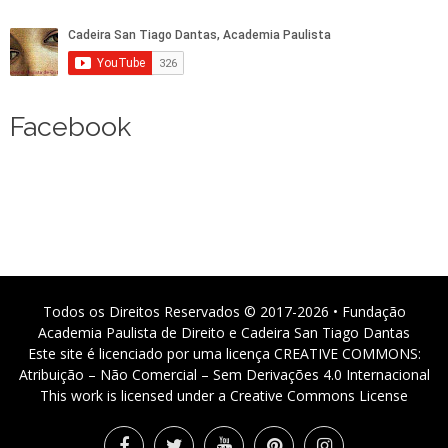
Facebook
Todos os Direitos Reservados © 2017-2026 • Fundação
Academia Paulista de Direito e Cadeira San Tiago Dantas
Este site é licenciado por uma licença CREATIVE COMMONS:
Atribuição – Não Comercial – Sem Derivações 4.0 Internacional
This work is licensed under a Creative Commons License