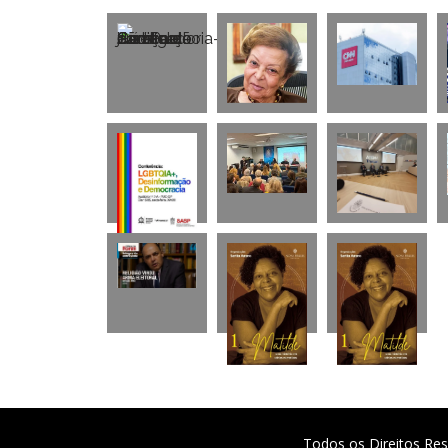
Todos os Direitos Res