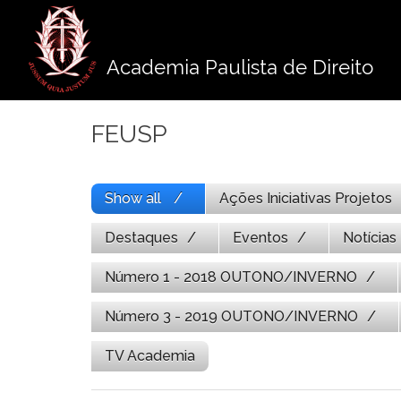
Pule
para
o
Academia Paulista de Direito
conteúdo
FEUSP
Show all
Ações Iniciativas Projetos
Destaques
Eventos
Notícias
Número 1 - 2018 OUTONO/INVERNO
Número 3 - 2019 OUTONO/INVERNO
TV Academia