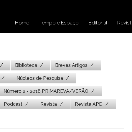
Home
Tempo e Espaço
Editorial
Revist
Biblioteca
Breves Artigos
Núcleos de Pesquisa
Número 2 - 2018 PRIMAREVA/VERÃO
Podcast
Revista
Revista APD