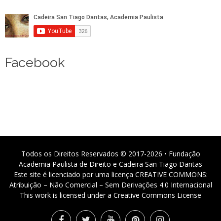
Facebook
Todos os Direitos Reservados © 2017-2026 • Fundação
Academia Paulista de Direito e Cadeira San Tiago Dantas
Este site é licenciado por uma licença CREATIVE COMMONS:
Atribuição – Não Comercial – Sem Derivações 4.0 Internacional
This work is licensed under a Creative Commons License