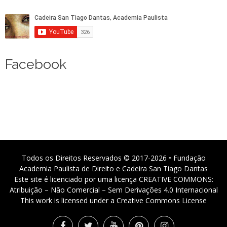
Facebook
Todos os Direitos Reservados © 2017-2026 • Fundação
Academia Paulista de Direito e Cadeira San Tiago Dantas
Este site é licenciado por uma licença CREATIVE COMMONS:
Atribuição – Não Comercial – Sem Derivações 4.0 Internacional
This work is licensed under a Creative Commons License