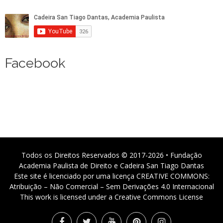
Facebook
Todos os Direitos Reservados © 2017-2026 • Fundação
Academia Paulista de Direito e Cadeira San Tiago Dantas
Este site é licenciado por uma licença CREATIVE COMMONS:
Atribuição – Não Comercial – Sem Derivações 4.0 Internacional
This work is licensed under a Creative Commons License