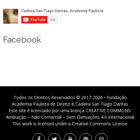
Facebook
Todos os Direitos Reservados © 2017-2026 • Fundação
Academia Paulista de Direito e Cadeira San Tiago Dantas
Este site é licenciado por uma licença CREATIVE COMMONS:
Atribuição – Não Comercial – Sem Derivações 4.0 Internacional
This work is licensed under a Creative Commons License