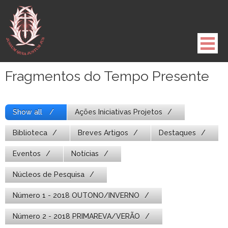
Pule
para
o
conteúdo
Fragmentos do Tempo Presente
Show all
Ações Iniciativas Projetos
Biblioteca
Breves Artigos
Destaques
Eventos
Notícias
Núcleos de Pesquisa
Número 1 - 2018 OUTONO/INVERNO
Número 2 - 2018 PRIMAREVA/VERÃO