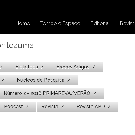
Home
Tempo e Espaço
Editorial
Revist
Montezuma
Biblioteca
Breves Artigos
Núcleos de Pesquisa
Número 2 - 2018 PRIMAREVA/VERÃO
Podcast
Revista
Revista APD