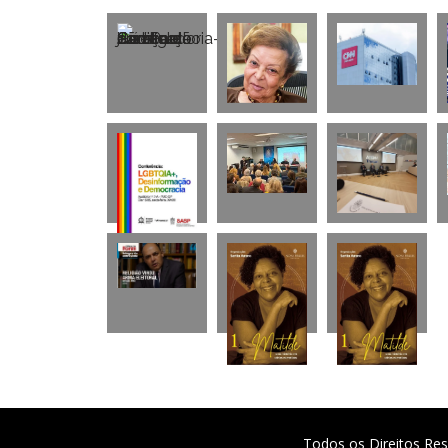
Todos os Direitos Res