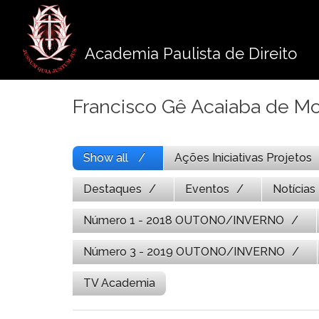
Pule
para
o
Academia Paulista de Direito
conteúdo
Francisco Gê Acaiaba de 
Show all
Ações Iniciativas Projetos
Destaques
Eventos
Notícias
Número 1 - 2018 OUTONO/INVERNO
Número 3 - 2019 OUTONO/INVERNO
TV Academia