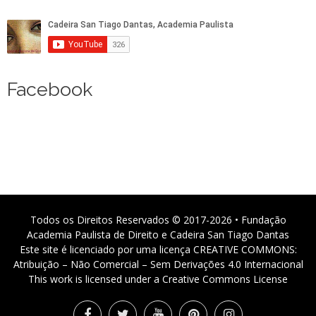
Facebook
Todos os Direitos Reservados © 2017-2026 • Fundação
Academia Paulista de Direito e Cadeira San Tiago Dantas
Este site é licenciado por uma licença CREATIVE COMMONS:
Atribuição – Não Comercial – Sem Derivações 4.0 Internacional
This work is licensed under a Creative Commons License