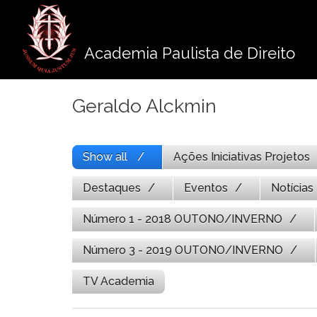
Pule
para
o
Academia Paulista de Direito
conteúdo
Geraldo Alckmin
Show all
Ações Iniciativas Projetos
Destaques
Eventos
Notícias
Número 1 - 2018 OUTONO/INVERNO
Número 3 - 2019 OUTONO/INVERNO
TV Academia