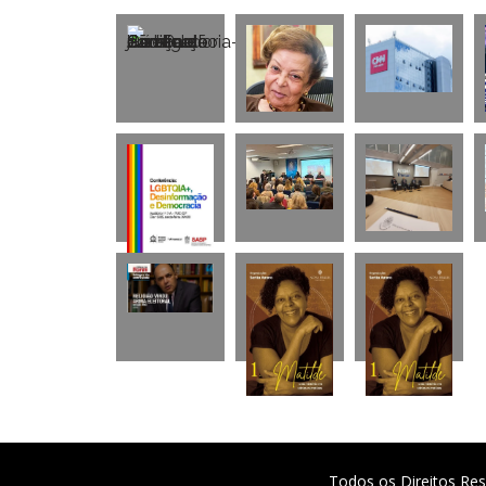
Todos os Direitos Res