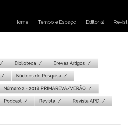
Home
Tempo e Espaço
Editorial
Revist
Biblioteca
Breves Artigos
Núcleos de Pesquisa
Número 2 - 2018 PRIMAREVA/VERÃO
Podcast
Revista
Revista APD