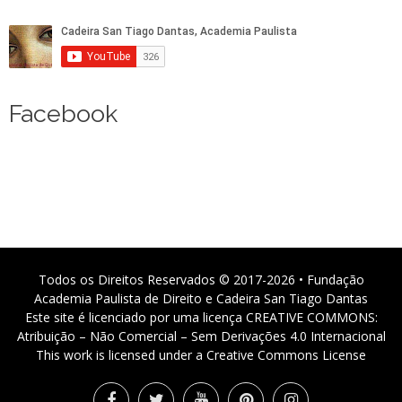
Facebook
Todos os Direitos Reservados © 2017-2026 • Fundação
Academia Paulista de Direito e Cadeira San Tiago Dantas
Este site é licenciado por uma licença CREATIVE COMMONS:
Atribuição – Não Comercial – Sem Derivações 4.0 Internacional
This work is licensed under a Creative Commons License