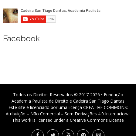
Facebook
Todos os Direitos Reservados © 2017-2026 • Fundação
Academia Paulista de Direito e Cadeira San Tiago Dantas
Este site é licenciado por uma licença CREATIVE COMMONS:
Atribuição – Não Comercial – Sem Derivações 4.0 Internacional
This work is licensed under a Creative Commons License