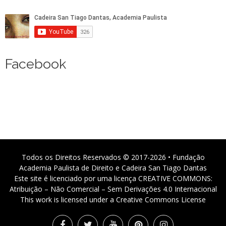
Facebook
Todos os Direitos Reservados © 2017-2026 • Fundação
Academia Paulista de Direito e Cadeira San Tiago Dantas
Este site é licenciado por uma licença CREATIVE COMMONS:
Atribuição – Não Comercial – Sem Derivações 4.0 Internacional
This work is licensed under a Creative Commons License