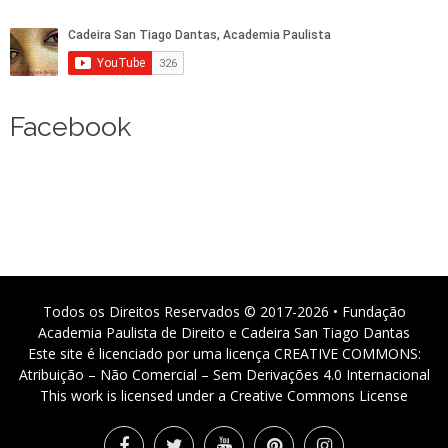
Facebook
Todos os Direitos Reservados © 2017-2026 • Fundação
Academia Paulista de Direito e Cadeira San Tiago Dantas
Este site é licenciado por uma licença CREATIVE COMMONS:
Atribuição – Não Comercial – Sem Derivações 4.0 Internacional
This work is licensed under a Creative Commons License