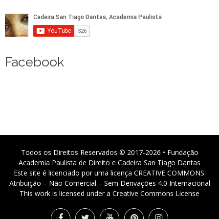
Facebook
Todos os Direitos Reservados © 2017-2026 • Fundação
Academia Paulista de Direito e Cadeira San Tiago Dantas
Este site é licenciado por uma licença CREATIVE COMMONS:
Atribuição – Não Comercial – Sem Derivações 4.0 Internacional
This work is licensed under a Creative Commons License