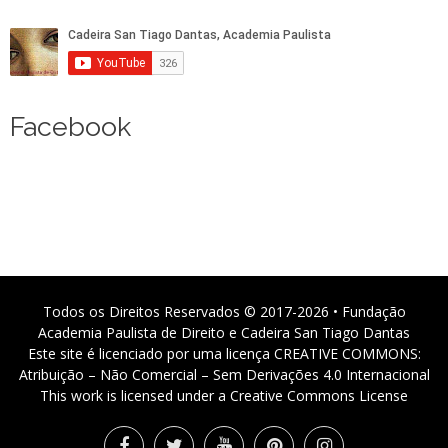
Facebook
Todos os Direitos Reservados © 2017-2026 • Fundação
Academia Paulista de Direito e Cadeira San Tiago Dantas
Este site é licenciado por uma licença CREATIVE COMMONS:
Atribuição – Não Comercial – Sem Derivações 4.0 Internacional
This work is licensed under a Creative Commons License