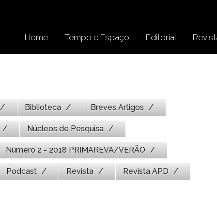
Home
Tempo e Espaço
Editorial
Revist
Biblioteca
Breves Artigos
Núcleos de Pesquisa
Número 2 - 2018 PRIMAREVA/VERÃO
Podcast
Revista
Revista APD