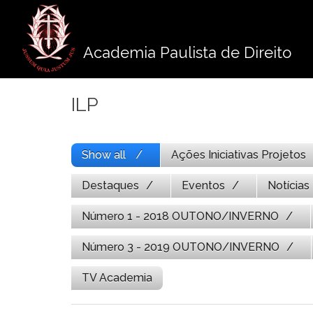
Pule
para
o
Academia Paulista de Direito
conteúdo
ILP
Show all
Ações Iniciativas Projetos
Destaques
Eventos
Notícias
Número 1 - 2018 OUTONO/INVERNO
Número 3 - 2019 OUTONO/INVERNO
TV Academia