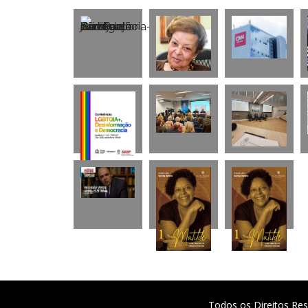
Todos os Direitos Res