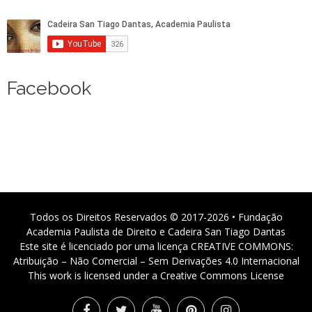
Facebook
Todos os Direitos Reservados © 2017-2026 • Fundação
Academia Paulista de Direito e Cadeira San Tiago Dantas
Este site é licenciado por uma licença CREATIVE COMMONS:
Atribuição – Não Comercial – Sem Derivações 4.0 Internacional
This work is licensed under a Creative Commons License