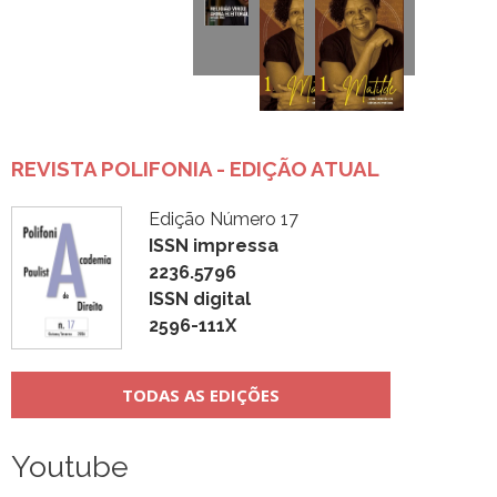
REVISTA POLIFONIA - EDIÇÃO ATUAL
Edição Número 17
ISSN impressa
2236.5796
ISSN digital
2596-111X
TODAS AS EDIÇÕES
Youtube