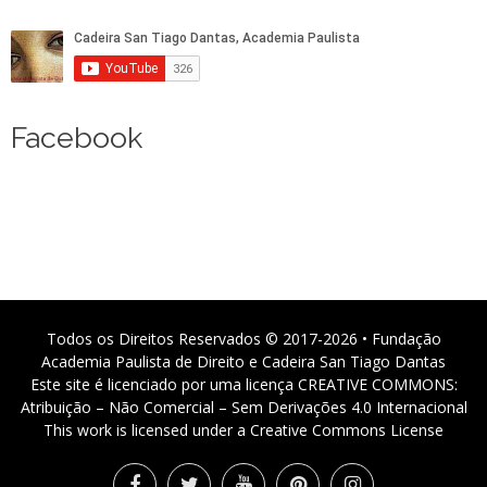
Facebook
Todos os Direitos Reservados © 2017-2026 • Fundação
Academia Paulista de Direito e Cadeira San Tiago Dantas
Este site é licenciado por uma licença CREATIVE COMMONS:
Atribuição – Não Comercial – Sem Derivações 4.0 Internacional
This work is licensed under a Creative Commons License