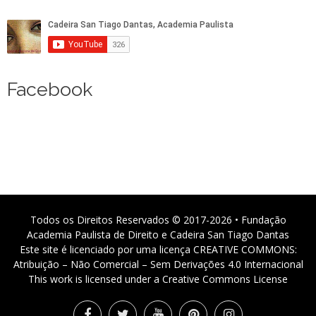
Facebook
Todos os Direitos Reservados © 2017-2026 • Fundação
Academia Paulista de Direito e Cadeira San Tiago Dantas
Este site é licenciado por uma licença CREATIVE COMMONS:
Atribuição – Não Comercial – Sem Derivações 4.0 Internacional
This work is licensed under a Creative Commons License