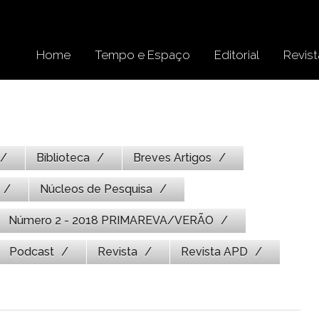
Home
Tempo e Espaço
Editorial
Revist
Biblioteca
Breves Artigos
Núcleos de Pesquisa
Número 2 - 2018 PRIMAREVA/VERÃO
Podcast
Revista
Revista APD