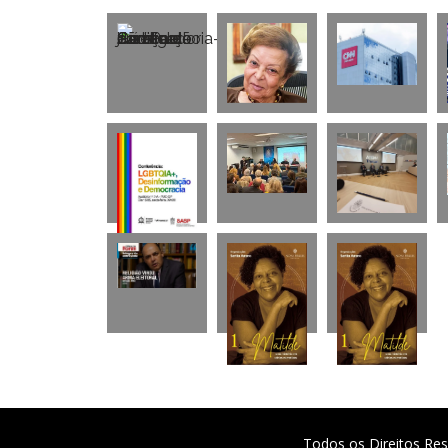
Todos os Direitos Res