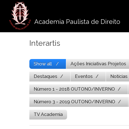
Pule
para
o
Academia Paulista de Direito
conteúdo
Interartis
Show all
Ações Iniciativas Projetos
Destaques
Eventos
Notícias
Número 1 - 2018 OUTONO/INVERNO
Número 3 - 2019 OUTONO/INVERNO
TV Academia